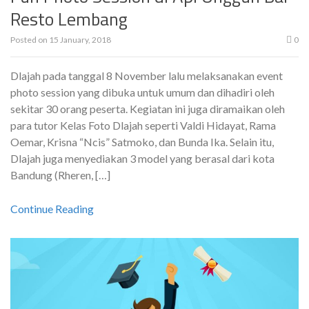
Resto Lembang
Posted on
15 January, 2018
0
Dlajah pada tanggal 8 November lalu melaksanakan event
photo session yang dibuka untuk umum dan dihadiri oleh
sekitar 30 orang peserta. Kegiatan ini juga diramaikan oleh
para tutor Kelas Foto Dlajah seperti Valdi Hidayat, Rama
Oemar, Krisna “Ncis” Satmoko, dan Bunda Ika. Selain itu,
Dlajah juga menyediakan 3 model yang berasal dari kota
Bandung (Rheren, […]
Continue Reading