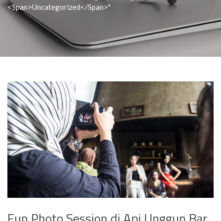
<span>Uncategorized</span>"
Fun Photo Session di Api Unggun Bar