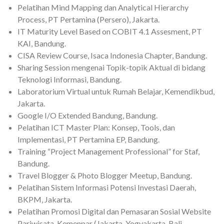
Pelatihan Mind Mapping dan Analytical Hierarchy
Process, PT Pertamina (Persero), Jakarta.
IT Maturity Level Based on COBIT 4.1 Assesment, PT
KAI, Bandung.
CISA Review Course, Isaca Indonesia Chapter, Bandung.
Sharing Session mengenai Topik-topik Aktual di bidang
Teknologi Informasi, Bandung.
Laboratorium Virtual untuk Rumah Belajar, Kemendikbud,
Jakarta.
Google I/O Extended Bandung, Bandung.
Pelatihan ICT Master Plan: Konsep, Tools, dan
Implementasi, PT Pertamina EP, Bandung.
Training “Project Management Professional” for Staf,
Bandung.
Travel Blogger & Photo Blogger Meetup, Bandung.
Pelatihan Sistem Informasi Potensi Investasi Daerah,
BKPM, Jakarta.
Pelatihan Promosi Digital dan Pemasaran Sosial Website
Pariwisata, Kemenpar (Jakarta, Yogyakarta, Bali,