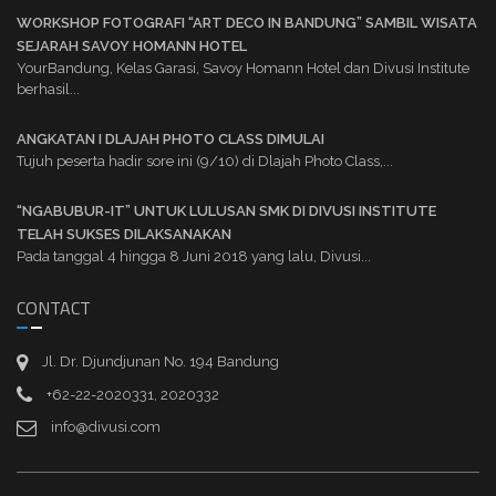
WORKSHOP FOTOGRAFI “ART DECO IN BANDUNG” SAMBIL WISATA
SEJARAH SAVOY HOMANN HOTEL
YourBandung, Kelas Garasi, Savoy Homann Hotel dan Divusi Institute
berhasil...
ANGKATAN I DLAJAH PHOTO CLASS DIMULAI
Tujuh peserta hadir sore ini (9/10) di Dlajah Photo Class,...
“NGABUBUR-IT” UNTUK LULUSAN SMK DI DIVUSI INSTITUTE
TELAH SUKSES DILAKSANAKAN
Pada tanggal 4 hingga 8 Juni 2018 yang lalu, Divusi...
CONTACT
Jl. Dr. Djundjunan No. 194 Bandung
+62-22-2020331, 2020332
info@divusi.com