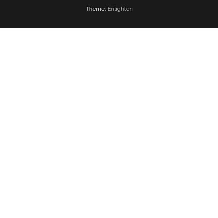
Theme:
Enlighten