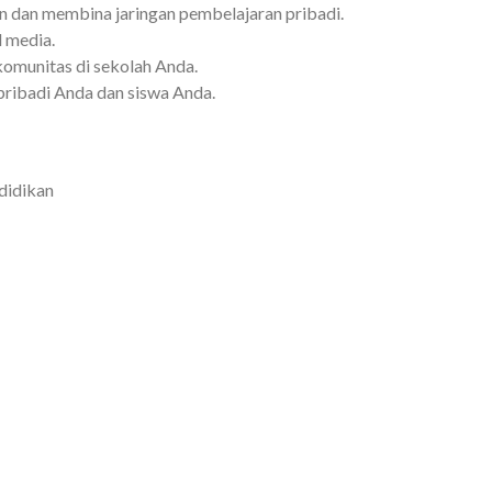
dan membina jaringan pembelajaran pribadi.
l media.
munitas di sekolah Anda.
pribadi Anda dan siswa Anda.
didikan