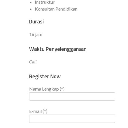
Instruktur
Konsultan Pendidikan
Durasi
16 jam
Waktu Penyelenggaraan
Call
Register Now
Nama Lengkap (*)
E-mail (*)