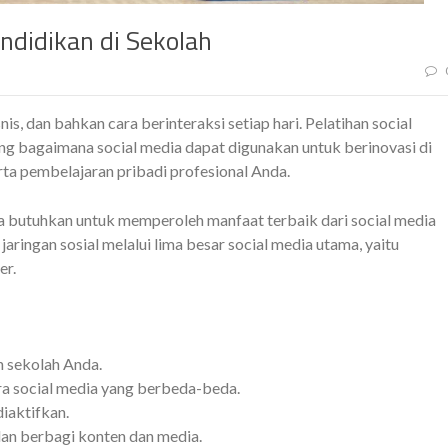
ndidikan di Sekolah
is, dan bahkan cara berinteraksi setiap hari. Pelatihan social
g bagaimana social media dapat digunakan untuk berinovasi di
a pembelajaran pribadi profesional Anda.
a butuhkan untuk memperoleh manfaat terbaik dari social media
ngan sosial melalui lima besar social media utama, yaitu
er.
n sekolah Anda.
 social media yang berbeda-beda.
iaktifkan.
n berbagi konten dan media.