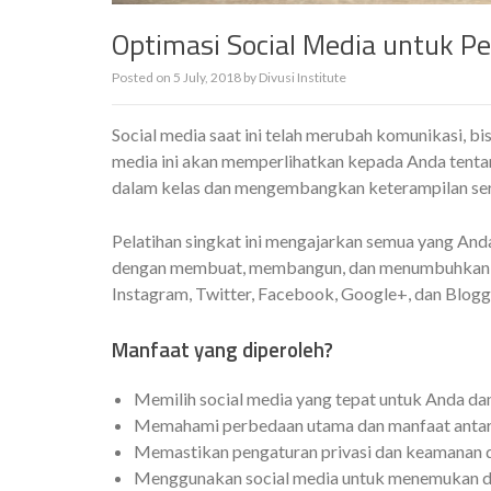
Optimasi Social Media untuk Pe
Posted on
5 July, 2018
by
Divusi Institute
Social media saat ini telah merubah komunikasi, bisn
media ini akan memperlihatkan kepada Anda tentan
dalam kelas dan mengembangkan keterampilan sert
Pelatihan singkat ini mengajarkan semua yang And
dengan membuat, membangun, dan menumbuhkan jari
Instagram, Twitter, Facebook, Google+, dan Blogg
Manfaat yang diperoleh?
Memilih social media yang tepat untuk Anda da
Memahami perbedaan utama dan manfaat antara
Memastikan pengaturan privasi dan keamanan d
Menggunakan social media untuk menemukan da