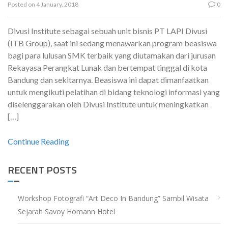
Posted on
4 January, 2018
0
Divusi Institute sebagai sebuah unit bisnis PT LAPI Divusi
(ITB Group), saat ini sedang menawarkan program beasiswa
bagi para lulusan SMK terbaik yang diutamakan dari jurusan
Rekayasa Perangkat Lunak dan bertempat tinggal di kota
Bandung dan sekitarnya. Beasiswa ini dapat dimanfaatkan
untuk mengikuti pelatihan di bidang teknologi informasi yang
diselenggarakan oleh Divusi Institute untuk meningkatkan
[…]
Continue Reading
RECENT POSTS
Workshop Fotografi “Art Deco In Bandung” Sambil Wisata
Sejarah Savoy Homann Hotel