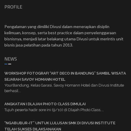
PROFILE
Pengalaman yang dimiliki Divusi dalam menerapkan disiplin
keilmuan, konsep, serta best practice dalam penyelenggaraan
bisnisnya, menjadi latar belakang utama Divusi untuk merintis unit
bisnis jasa pelatihan pada tahun 2013.
NEWS
WORKSHOP FOTOGRAFI “ART DECO IN BANDUNG” SAMBIL WISATA
SEJARAH SAVOY HOMANN HOTEL
YourBandung, Kelas Garasi, Savoy Homann Hotel dan Divusi Institute
berhasil...
ANGKATAN I DLAJAH PHOTO CLASS DIMULAI
Tujuh peserta hadir sore ini (9/10) di Dlajah Photo Class,...
“NGABUBUR-IT” UNTUK LULUSAN SMK DI DIVUSI INSTITUTE
TELAH SUKSES DILAKSANAKAN