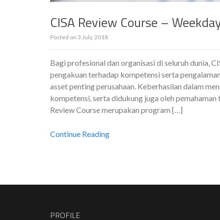
CISA Review Course – Weekday
Posted on
3 July, 2018
Bagi profesional dan organisasi di seluruh dunia, 
pengakuan terhadap kompetensi serta pengalaman 
asset penting perusahaan. Keberhasilan dalam mengi
kompetensi, serta didukung juga oleh pemahaman t
Review Course merupakan program […]
Continue Reading
PROFILE