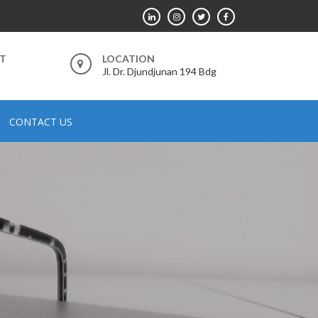
RT
LOCATION
Jl. Dr. Djundjunan 194 Bdg
CONTACT US