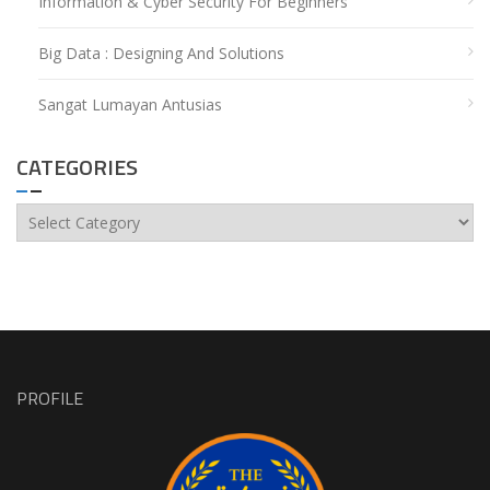
Information & Cyber Security For Beginners
Big Data : Designing And Solutions
Sangat Lumayan Antusias
CATEGORIES
Categories
PROFILE