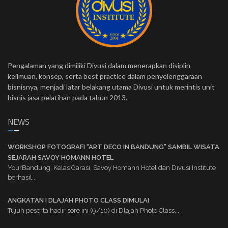
Pengalaman yang dimiliki Divusi dalam menerapkan disiplin
keilmuan, konsep, serta best practice dalam penyelenggaraan
bisnisnya, menjadi latar belakang utama Divusi untuk merintis unit
bisnis jasa pelatihan pada tahun 2013.
NEWS
WORKSHOP FOTOGRAFI “ART DECO IN BANDUNG” SAMBIL WISATA
SEJARAH SAVOY HOMANN HOTEL
YourBandung, Kelas Garasi, Savoy Homann Hotel dan Divusi Institute
berhasil...
ANGKATAN I DLAJAH PHOTO CLASS DIMULAI
Tujuh peserta hadir sore ini (9/10) di Dlajah Photo Class,...