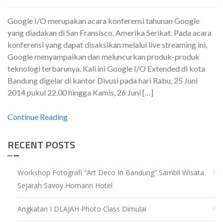
Google I/O merupakan acara konferensi tahunan Google
yang diadakan di San Fransisco, Amerika Serikat. Pada acara
konferensi yang dapat disaksikan melalui live streaming ini,
Google menyampaikan dan meluncurkan produk-produk
teknologi terbarunya. Kali ini Google I/O Extended di kota
Bandung digelar di kantor Divusi pada hari Rabu, 25 Juni
2014 pukul 22.00 hingga Kamis, 26 Juni […]
Continue Reading
RECENT POSTS
Workshop Fotografi “Art Deco In Bandung” Sambil Wisata
Sejarah Savoy Homann Hotel
Angkatan I DLAJAH Photo Class Dimulai