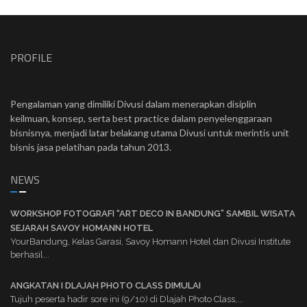
PROFILE
Pengalaman yang dimiliki Divusi dalam menerapkan disiplin
keilmuan, konsep, serta best practice dalam penyelenggaraan
bisnisnya, menjadi latar belakang utama Divusi untuk merintis unit
bisnis jasa pelatihan pada tahun 2013.
NEWS
WORKSHOP FOTOGRAFI “ART DECO IN BANDUNG” SAMBIL WISATA
SEJARAH SAVOY HOMANN HOTEL
YourBandung, Kelas Garasi, Savoy Homann Hotel dan Divusi Institute
berhasil...
ANGKATAN I DLAJAH PHOTO CLASS DIMULAI
Tujuh peserta hadir sore ini (9/10) di Dlajah Photo Class,...