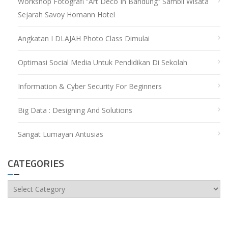
Workshop Fotografi “Art Deco In Bandung” Sambil Wisata
Sejarah Savoy Homann Hotel
Angkatan I DLAJAH Photo Class Dimulai
Optimasi Social Media Untuk Pendidikan Di Sekolah
Information & Cyber Security For Beginners
Big Data : Designing And Solutions
Sangat Lumayan Antusias
CATEGORIES
Categories