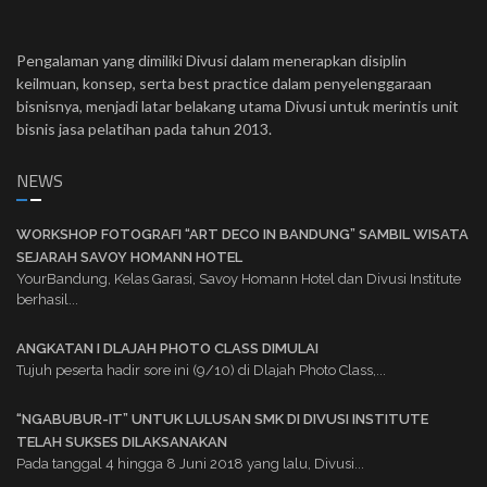
Pengalaman yang dimiliki Divusi dalam menerapkan disiplin
keilmuan, konsep, serta best practice dalam penyelenggaraan
bisnisnya, menjadi latar belakang utama Divusi untuk merintis unit
bisnis jasa pelatihan pada tahun 2013.
NEWS
WORKSHOP FOTOGRAFI “ART DECO IN BANDUNG” SAMBIL WISATA
SEJARAH SAVOY HOMANN HOTEL
YourBandung, Kelas Garasi, Savoy Homann Hotel dan Divusi Institute
berhasil...
ANGKATAN I DLAJAH PHOTO CLASS DIMULAI
Tujuh peserta hadir sore ini (9/10) di Dlajah Photo Class,...
“NGABUBUR-IT” UNTUK LULUSAN SMK DI DIVUSI INSTITUTE
TELAH SUKSES DILAKSANAKAN
Pada tanggal 4 hingga 8 Juni 2018 yang lalu, Divusi...