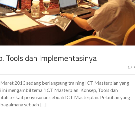
p, Tools dan Implementasinya
5 Maret 2013 sedang berlangsung training ICT Masterplan yang
li ini mengambil tema “ICT Masterplan: Konsep, Tools dan
uh terkait penyusunan sebuah ICT Masterplan. Pelatihan yang
g bagaimana sebuah […]