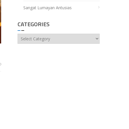
Sangat Lumayan Antusias
CATEGORIES
Categories
0