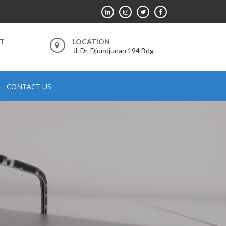
RT
LOCATION
Jl. Dr. Djundjunan 194 Bdg
CONTACT US