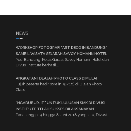
NEWS
WORKSHOP FOTOGRAFI “ART DECO IN BANDUNG”
SAMBIL WISATA SEJARAH SAVOY HOMANN HOTEL
YourBandung, Kelas Garasi, Savoy Homann Hotel dan
Divusi Institute berhasil...
ANGKATAN I DLAJAH PHOTO CLASS DIMULAI
Tujuh peserta hadir sore ini (9/10) di Dlajah Photo
Class,...
“NGABUBUR-IT” UNTUK LULUSAN SMK DI DIVUSI
INSTITUTE TELAH SUKSES DILAKSANAKAN
Pada tanggal 4 hingga 8 Juni 2018 yang lalu, Divusi...