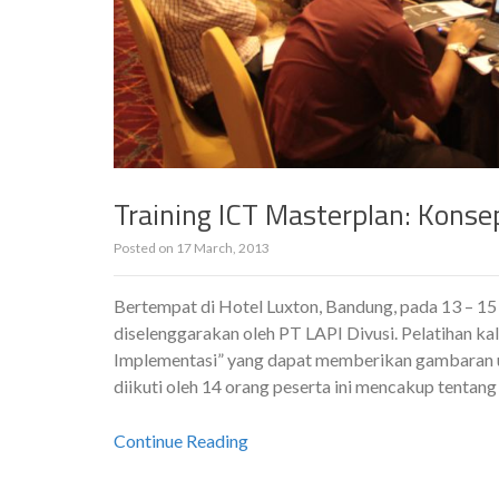
Training ICT Masterplan: Konse
Posted on
17 March, 2013
Bertempat di Hotel Luxton, Bandung, pada 13 – 1
diselenggarakan oleh PT LAPI Divusi. Pelatihan ka
Implementasi” yang dapat memberikan gambaran ut
diikuti oleh 14 orang peserta ini mencakup tentan
Continue Reading