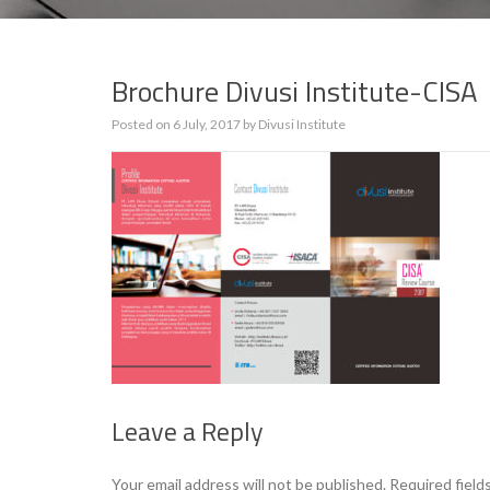
Brochure Divusi Institute-CISA
Posted on
6 July, 2017
by
Divusi Institute
Leave a Reply
Your email address will not be published.
Required field