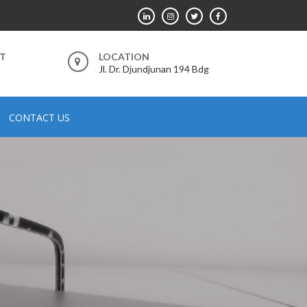
RT
LOCATION
Jl. Dr. Djundjunan 194 Bdg
CONTACT US