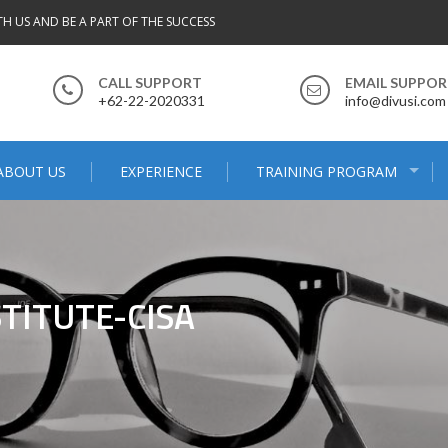
TH US AND BE A PART OF THE SUCCESS
CALL SUPPORT
EMAIL SUPPO
+62-22-2020331
info@divusi.com
ABOUT US
EXPERIENCE
TRAINING PROGRAM
TITUTE-CISA