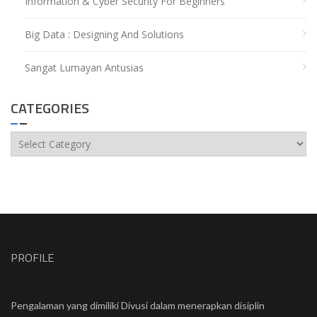
Information & Cyber Security For Beginners
Big Data : Designing And Solutions
Sangat Lumayan Antusias
CATEGORIES
Categories
PROFILE
Pengalaman yang dimiliki Divusi dalam menerapkan disiplin