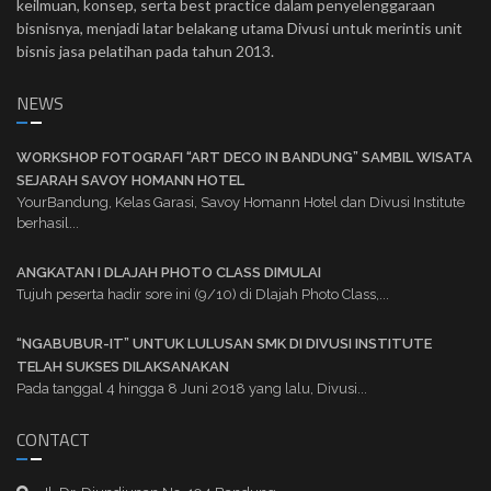
keilmuan, konsep, serta best practice dalam penyelenggaraan
bisnisnya, menjadi latar belakang utama Divusi untuk merintis unit
bisnis jasa pelatihan pada tahun 2013.
NEWS
WORKSHOP FOTOGRAFI “ART DECO IN BANDUNG” SAMBIL WISATA
SEJARAH SAVOY HOMANN HOTEL
YourBandung, Kelas Garasi, Savoy Homann Hotel dan Divusi Institute
berhasil...
ANGKATAN I DLAJAH PHOTO CLASS DIMULAI
Tujuh peserta hadir sore ini (9/10) di Dlajah Photo Class,...
“NGABUBUR-IT” UNTUK LULUSAN SMK DI DIVUSI INSTITUTE
TELAH SUKSES DILAKSANAKAN
Pada tanggal 4 hingga 8 Juni 2018 yang lalu, Divusi...
CONTACT