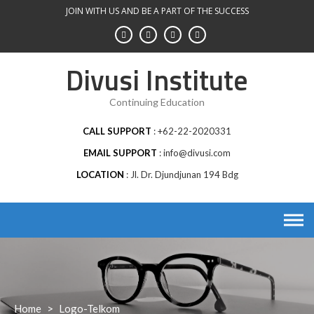
Skip
JOIN WITH US AND BE A PART OF THE SUCCESS
to
content
Divusi Institute
Continuing Education
CALL SUPPORT
+62-22-2020331
EMAIL SUPPORT
info@divusi.com
LOCATION
Jl. Dr. Djundjunan 194 Bdg
Home
>
Logo-Telkom