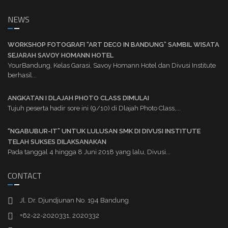
NEWS
WORKSHOP FOTOGRAFI “ART DECO IN BANDUNG” SAMBIL WISATA
SEJARAH SAVOY HOMANN HOTEL
YourBandung, Kelas Garasi, Savoy Homann Hotel dan Divusi Institute
berhasil...
ANGKATAN I DLAJAH PHOTO CLASS DIMULAI
Tujuh peserta hadir sore ini (9/10) di Dlajah Photo Class,...
“NGABUBUR-IT” UNTUK LULUSAN SMK DI DIVUSI INSTITUTE
TELAH SUKSES DILAKSANAKAN
Pada tanggal 4 hingga 8 Juni 2018 yang lalu, Divusi...
CONTACT
Jl. Dr. Djundjunan No. 194 Bandung
+62-22-2020331, 2020332