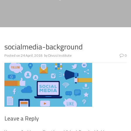
socialmedia-background
Posted on
24 April, 2018
by
Divusi Institute
0
Leave a Reply