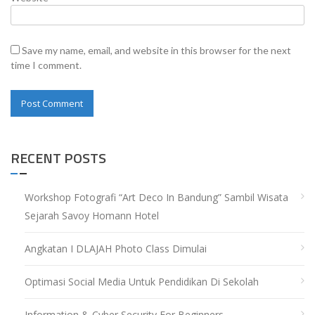
Save my name, email, and website in this browser for the next
time I comment.
RECENT POSTS
Workshop Fotografi “Art Deco In Bandung” Sambil Wisata
Sejarah Savoy Homann Hotel
Angkatan I DLAJAH Photo Class Dimulai
Optimasi Social Media Untuk Pendidikan Di Sekolah
Information & Cyber Security For Beginners