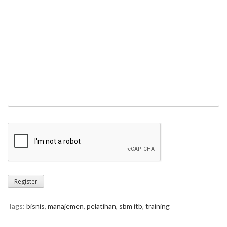
Tags:
bisnis
,
manajemen
,
pelatihan
,
sbm itb
,
training