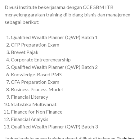
Divusi Institute bekerjasama dengan CCE SBM ITB
menyelenggarakan training di bidang bisnis dan manajemen
sebagai berikut:
Qualified Wealth Planner (QWP) Batch 1
CFP Preparation Exam
Brevet Pajak
Corporate Entrepreneurship
Qualified Wealth Planner (QWP) Batch 2
Knowledge-Based PMS
CFA Preparation Exam
Business Process Model
Financial Literacy
Statistika Multivariat
Finance for Non Finance
Financial Analysis
Qualified Wealth Planner (QWP) Batch 3
Jadwal pelaksanaan training dapat dilihat di halaman
Training