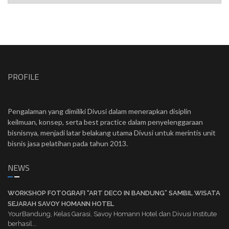
PROFILE
Pengalaman yang dimiliki Divusi dalam menerapkan disiplin
keilmuan, konsep, serta best practice dalam penyelenggaraan
bisnisnya, menjadi latar belakang utama Divusi untuk merintis unit
bisnis jasa pelatihan pada tahun 2013.
NEWS
WORKSHOP FOTOGRAFI “ART DECO IN BANDUNG” SAMBIL WISATA
SEJARAH SAVOY HOMANN HOTEL
YourBandung, Kelas Garasi, Savoy Homann Hotel dan Divusi Institute
berhasil...