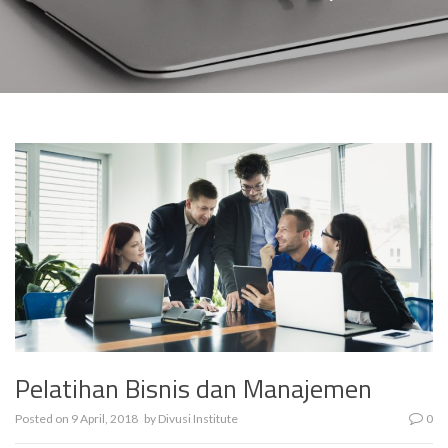
Pelatihan Bisnis dan Manajemen
Posted on
9 April, 2018
by
Divusi Institute
0