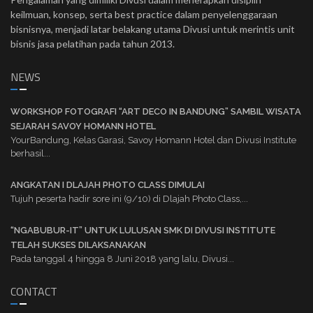
keilmuan, konsep, serta best practice dalam penyelenggaraan
bisnisnya, menjadi latar belakang utama Divusi untuk merintis unit
bisnis jasa pelatihan pada tahun 2013.
NEWS
WORKSHOP FOTOGRAFI “ART DECO IN BANDUNG” SAMBIL WISATA
SEJARAH SAVOY HOMANN HOTEL
YourBandung, Kelas Garasi, Savoy Homann Hotel dan Divusi Institute
berhasil...
ANGKATAN I DLAJAH PHOTO CLASS DIMULAI
Tujuh peserta hadir sore ini (9/10) di Dlajah Photo Class,...
“NGABUBUR-IT” UNTUK LULUSAN SMK DI DIVUSI INSTITUTE
TELAH SUKSES DILAKSANAKAN
Pada tanggal 4 hingga 8 Juni 2018 yang lalu, Divusi...
CONTACT