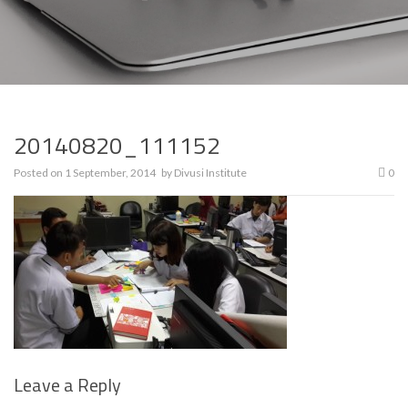
20140820_111152
Posted on
1 September, 2014
by
Divusi Institute
0
Leave a Reply