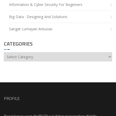
Information & Cyber Security For Beginners
Big Data : Designing And Solutions
Sangat Lumayan Antusias
CATEGORIES
Categories
PROFILE
Pengalaman yang dimiliki Divusi dalam menerapkan disiplin